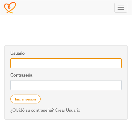
Toggl
navig
Usuario
Contraseña
Iniciar sesión
¿Olvidó su contraseña?
Crear Usuario